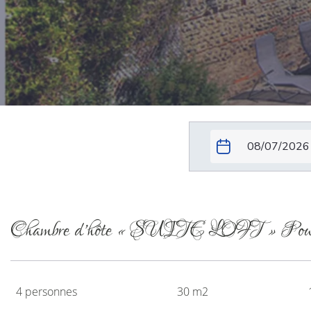
Chambre d’hôte « SUITE LOFT » Pour 4
4 personnes
30 m2