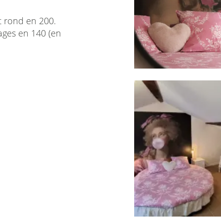
t rond en 200.
ages en 140 (en