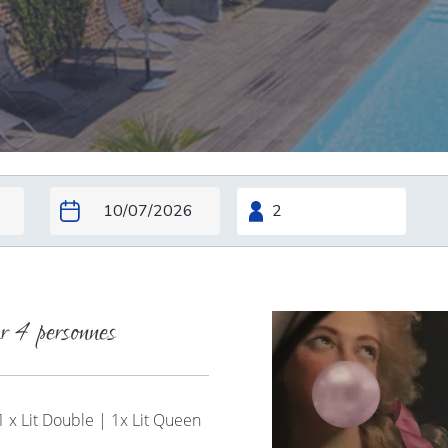
 personnes
1 x Lit Double
|
1x Lit Queen